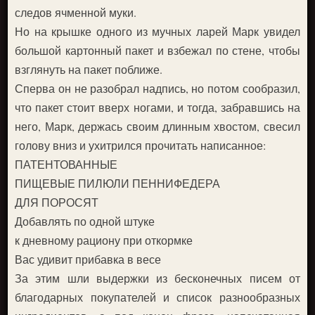
следов ячменной муки.
Но на крышке одного из мучных ларей Марк увидел
большой картонный пакет и взбежал по стене, чтобы
взглянуть на пакет поближе.
Сперва он не разобрал надпись, но потом сообразил,
что пакет стоит вверх ногами, и тогда, забравшись на
него, Марк, держась своим длинным хвостом, свесил
голову вниз и ухитрился прочитать написанное:
ПАТЕНТОВАННЫЕ
ПИЩЕВЫЕ ПИЛЮЛИ ПЕННИФЕДЕРА
ДЛЯ ПОРОСЯТ
Добавлять по одной штуке
к дневному рациону при откормке
Вас удивит прибавка в весе
За этим шли выдержки из бесконечных писем от
благодарных покупателей и список разнообразных