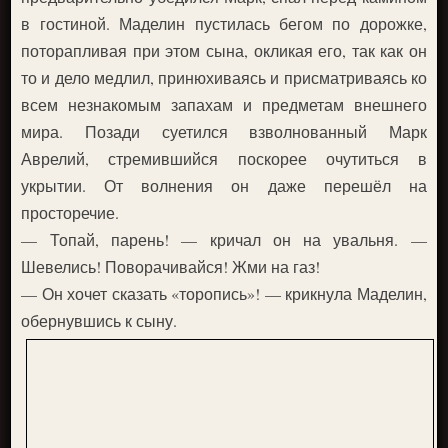
в гостиной. Маделин пустилась бегом по дорожке,
поторапливая при этом сына, окликая его, так как он
то и дело медлил, принюхиваясь и присматриваясь ко
всем незнакомым запахам и предметам внешнего
мира. Позади суетился взволнованный Марк
Аврелий, стремившийся поскорее очутиться в
укрытии. От волнения он даже перешёл на
просторечие.
— Топай, парень! — кричал он на увальня. —
Шевелись! Поворачивайся! Жми на газ!
— Он хочет сказать «торопись»! — крикнула Маделин,
обернувшись к сыну.