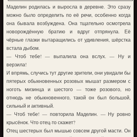
Маделин родилась и выросла в деревне. Это сразу
можно было определить по её речи, особенно когда
она бывала возбуждена. Она тщательно осмотрела
новорождённую братию и вдруг отпрянула. Её
чёрные глазки вытаращились от удивления, шёрстка
встала дыбом.
— Чтоб тебе! — выпалила она вслух. — Ну и
верзила!
И впрямь, случись тут другие зрители, они увидали бы
пятерых обыкновенных розовых мышат размером с
ноготь мизинца и шестого — тоже розового, но
отнюдь не обыкновенного, такой он был большой,
сильный и активный.
— Чтоб тебе! — повторила Маделин. — Ну ровно
крысёнок. Что отец-то скажет?
Отец шестерых был мышью совсем другой масти. Он