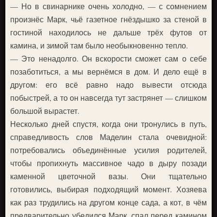
— Но в свинарнике очень холодно, — с сомнением
произнёс Марк, чьё газетное гнёздышко за стеной в
гостиной находилось не дальше трёх футов от
камина, и зимой там было необыкновенно тепло.
— Это ненадолго. Он вскорости сможет сам о себе
позаботиться, а мы вернёмся в дом. И дело ещё в
другом: его всё равно надо вывести отсюда
побыстрей, а то он навсегда тут застрянет — слишком
большой вырастет.
Несколько дней спустя, когда они тронулись в путь,
справедливость слов Маделин стала очевидной:
потребовались объединённые усилия родителей,
чтобы пропихнуть массивное чадо в дыру позади
каменной цветочной вазы. Они тщательно
готовились, выбирая подходящий момент. Хозяева
как раз трудились на другом конце сада, а кот, в чём
предварительно убедился Марк, спал перед камином