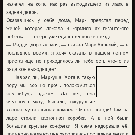
налетел на кота, как раз выходившего из лаза в
задней двери.
Оказавшись у себя дома, Марк предстал перед
женой, которая лежала и кормила их гигантского
ребёнка — теперь уже единственного в гнезде.
— Мадди, дорогая моя, — сказал Марк Аврелий, — в
последнее время, я хочу сказать, в нашем летнем
пристанище не приходилось ли тебе есть что-то из
ряда вон выходящее?
— Навряд ли, Маркуша. Хотя в такую
пору мы все не прочь полакомиться
чем-нибудь эдаким. Да нет, ела
ячменную муку, бывало, кукурузные
хлопья, чуток свиных помоев. Ой нет, погоди! Там на
ларе стояла картонная коробка. А в ней были
большие круглые конфетки. Я сама надорвала её,
примерно когда во мне зародились последние детки и