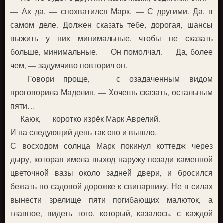
— Ах да, — спохватился Марк. — С другими. Да, в
самом деле. Должен сказать тебе, дорогая, шансы
выжить у них минимальные, чтобы не сказать
больше, минимальные. — Он помолчал. — Да, более
чем, — задумчиво повторил он.
— Говори проще, — с озадаченным видом
проговорила Маделин. — Хочешь сказать, остальным
пяти…
— Каюк, — коротко изрёк Марк Аврелий.
И на следующий день так оно и вышло.
С восходом солнца Марк покинул коттедж через
дыру, которая имела выход наружу позади каменной
цветочной вазы около задней двери, и бросился
бежать по садовой дорожке к свинарнику. Не в силах
вынести зрелище пяти погибающих малюток, а
главное, видеть того, который, казалось, с каждой