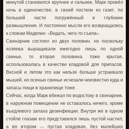
минутой становился крупнее и сильнее, Марк провёл
ночь в одиночестве, в своей постели из газет, по
большей части погружённый в глубокие
размышления. И постоянно мысли его возвращались
к словам Маделин: «Видать, чего-то съела».
Свинарник состоял из двух половин, но поскольку
хозяева выращивали ежегодно лишь по одной
свинье, то вторая половина, тоже крытая,
использовалась в качестве кладовой для припасов.
Весной и летом это как нельзя больше устраивало
мышей, но осенью свиньи исчезали неизвестно куда и
запасы пищи в хранилище тоже.
Сейчас, когда Марк вбежал по водостоку в свинарник,
в наружном помещении не оставалось ничего, кроме
въедливого запаха дезинфекции. Внутри же в одном
стойле глазам его представился лишь пустой настил,
а во втором — пустая кладовая, без малейших