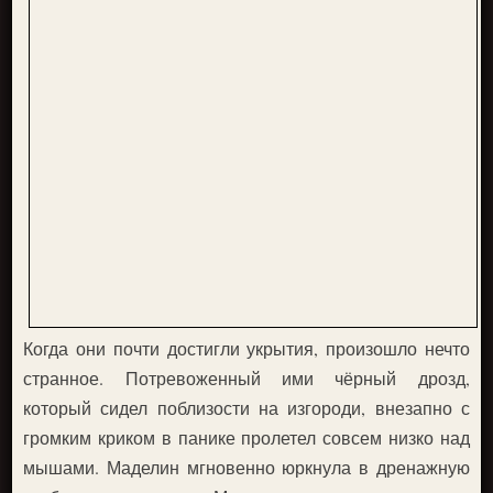
Когда они почти достигли укрытия, произошло нечто
странное. Потревоженный ими чёрный дрозд,
который сидел поблизости на изгороди, внезапно с
громким криком в панике пролетел совсем низко над
мышами. Маделин мгновенно юркнула в дренажную