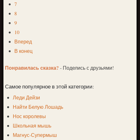
7
8
9
10
Вперед
В конец
Понравилась сказка?
- Поделись с друзьями!
Самое популярное в этой категории:
Леди Дейзи
Найти Белую Лошадь
Нос королевы
Школьная мышь
Магнус-Супермыш