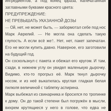
ингредиентов, а под конец фраза, напечатанная
заглавными буквами красного цвета:
ПРЕДУПРЕЖДЕНИЕ:
НЕ ПРЕВЫШАТЬ УКАЗАННОЙ ДОЗЫ
— Ой, нет, не может быть, — забормотал себе под нос
Марк Аврелий. — Не могла она сделать такую
глупость. А если всё же?.. Нет, нет, пакет запечатан.
Его не могли купить давно. Наверное, его заготовили
на будущий год.
Он соскользнул с пакета и обежал его кругом. И там,
сзади, в нижнем углу он увидел маленькую дырочку.
Видимо, кто-то прогрыз её. Марк ткнул дырочку
носом, и из неё выкатилась круглая гладкая белая
пилюля величиной с таблетку аспирина.
Марк выбежал из свинарника и бросился по тропинке
к дому. Он до такой степени был погружён в мысли,
вихрем крутящиеся у него в голове, что едва не