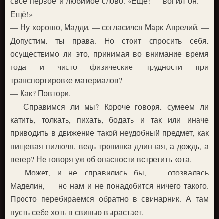
своё первое и любимое слово. «Ещё! — вопил он. —
Ещё!»
— Ну хорошо, Мадди, — согласился Марк Аврелий. —
Допустим, ты права. Но стоит спросить себя,
осуществимо ли это, принимая во внимание время
года и чисто физические трудности при
транспортировке материалов?
— Как? Повтори.
— Справимся ли мы? Короче говоря, сумеем ли
катить, толкать, пихать, бодать и так или иначе
приводить в движение такой неудобный предмет, как
пищевая пилюля, ведь тропинка длинная, а дождь, а
ветер? Не говоря уж об опасности встретить кота.
— Может, и не справились бы, — отозвалась
Маделин, — но нам и не понадобится ничего такого.
Просто перебираемся обратно в свинарник. А там
пусть себе хоть в свинью вырастает.