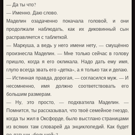
— Да ты что?
— Именно. Даю слово.
Маделин озадаченно покачала головой, и они
продолжали наблюдать, как их диковинный сын
расправляется с таблеткой.
— Маркуша, а ведь у него имени нету, — смущённо
произнесла Маделин. — Мне только сейчас в голову
пришло, когда я его окликала. Надо дать ему имя,
глупо всегда звать его «детка», а я только так и делаю.
— Истинная правда, дорогая, — согласился муж. — И
несомненно, имя должно соответствовать его
большим размерам.
— Ну, это просто, — подхватила Маделин. —
Помнится, ты рассказывал, что твоё семейное гнездо,
когда ты жил в Оксфорде, было выстлано страницами
из всяких там словарей да энциклопедий. Как будет
по-латыни «большой»?