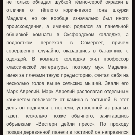
не только обладал шубкой тёмно-серой окраски в
отличие от тёплого коричневого тона шкурки
Маделин, но он вообще изначально был иного
происхождения, а именно: родился за панельной
обшивкой комнаты в Оксфордском колледже, а
подростком переехал в Сомерсет, причём
совершенно случайно, оказавшись в багажнике с
одеждой. В комнате колледжа жил профессор
классической литературы, поэтому муж Маделин,
имея за плечами такую предысторию, считал себя на
несколько голов выше сельских мышей. Звали его
Марк Аврелий. Марк Аврелий располагал отдельным
кабинетом поблизости от камина в гостиной. В этот
день он поднялся с постели, устроенной из рваных
газет, несколько позже обычного, зачитавшись
обрывками «Вестерн дейли пресс». По проходу
позади деревянной панели в гостиной он направился