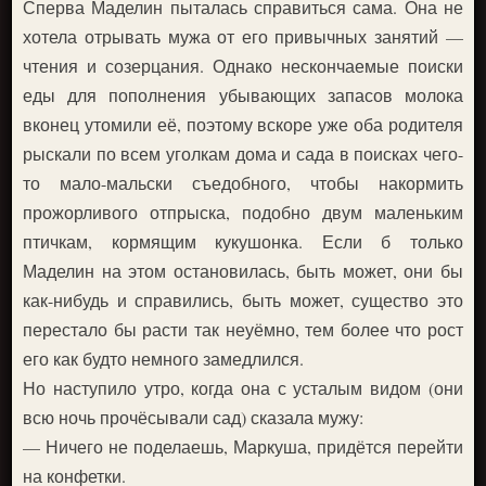
Сперва Маделин пыталась справиться сама. Она не
хотела отрывать мужа от его привычных занятий —
чтения и созерцания. Однако нескончаемые поиски
еды для пополнения убывающих запасов молока
вконец утомили её, поэтому вскоре уже оба родителя
рыскали по всем уголкам дома и сада в поисках чего-
то мало-мальски съедобного, чтобы накормить
прожорливого отпрыска, подобно двум маленьким
птичкам, кормящим кукушонка. Если б только
Маделин на этом остановилась, быть может, они бы
как-нибудь и справились, быть может, существо это
перестало бы расти так неуёмно, тем более что рост
его как будто немного замедлился.
Но наступило утро, когда она с усталым видом (они
всю ночь прочёсывали сад) сказала мужу:
— Ничего не поделаешь, Маркуша, придётся перейти
на конфетки.