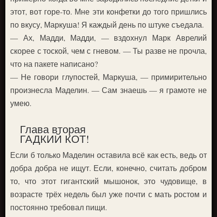
этот, вот горе-то. Мне эти конфетки до того пришлись
по вкусу, Маркуша! Я каждый день по штуке съедала.
— Ах, Мадди, Мадди, — вздохнул Марк Аврелий
скорее с тоской, чем с гневом. — Ты разве не прочла,
что на пакете написано?
— Не говори глупостей, Маркуша, — примирительно
произнесла Маделин. — Сам знаешь — я грамоте не
умею.
Глава вторая
ГАДКИЙ КОТ!
Если б только Маделин оставила всё как есть, ведь от
добра добра не ищут. Если, конечно, считать добром
то, что этот гигантский мышонок, это чудовище, в
возрасте трёх недель был уже почти с мать ростом и
постоянно требовал пищи.