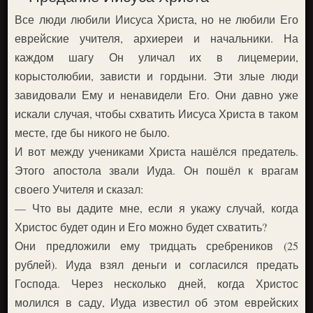
Все люди любили Иисуса Христа, но не любили Его
еврейские учителя, архиереи и начальники. На
каждом шагу Он уличал их в лицемерии,
корыстолюбии, зависти и гордыни. Эти злые люди
завидовали Ему и ненавидели Его. Они давно уже
искали случая, чтобы схватить Иисуса Христа в таком
месте, где бы никого не было.
И вот между учениками Христа нашёлся предатель.
Этого апостола звали Иуда. Он пошёл к врагам
своего Учителя и сказал:
— Что вы дадите мне, если я укажу случай, когда
Христос будет один и Его можно будет схватить?
Они предложили ему тридцать сребреников (25
рублей). Иуда взял деньги и согласился предать
Господа. Через несколько дней, когда Христос
молился в саду, Иуда известил об этом еврейских