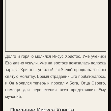
Долго и горячо молился Иисус Христос. Уже ученики
Его давно уснули, уже на востоке показалась полоска
зари, а Христос, усталый, всё ещё продолжал свою
святую молитву. Время страданий Его приближалось,
и Он молился теперь и просил у Бога, Отца Своего,
помощи для перенесения всех предстоящих Ему
мучений.
Предание Иисуса Христа