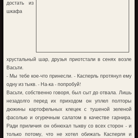
достать из
шкафа
хрустальный шар, друзья приотстали в сенях возле
Васьти.
- Мы тебе кое-что принесли. - Касперль протянул ему
одну из тыкв. - На-ка - попробуй!
Васьти, собственно говоря, был сыт до отвала. Лишь
незадолго перед их приходом он уплел полторы
дюжины картофельных клецек с тушеной зеленой
фасолью и огуречным салатом в качестве гарнира.
Ради приличия он обнюхал тыкву со всех сторон - и
только потому, что не хотел обижать Касперля и