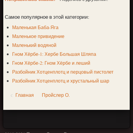
Самое популярное в этой категории:
Маленькая Баба-Яга
Маленькое привидение
Маленький водяной
Гном Хёрбе-1: Хербе Большая Шляпа
Гном Хёрбе-2: Гном Хёрбе и леший
Разбойник Хотценплотц и перцовый пистолет
Разбойник Хотценплотц и хрустальный шар
Главная
Пройслер О.