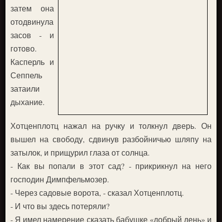
затем она
отодвинула
засов - и
готово.
Касперль и
Сеппель
затаили
дыхание.
Хотценплотц нажал на ручку и толкнул дверь. Он
вышел на свободу, сдвинув разбойничью шляпу на
затылок, и прищурил глаза от солнца.
- Как вы попали в этот сад? - прикрикнул на него
господин Димпфельмозер.
- Через садовые ворота, - сказал Хотценплотц.
- И что вы здесь потеряли?
- Я имел намерение сказать бабушке «добрый день» и