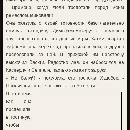
- Времена, когда люди трепетали перед моим
ремеслом, миновали!
Она заявила о своей готовности безотлагательно
помочь господину Димпфельмозеру: с помощью
хрустального шара это детские игры. Затем, шаркая
туфлями, она через сад проплыла в дом, а друзья
последовали за ней. В прихожей им навстречу
выскочил Васьти. Радостно лая, он набросился на
Касперля и Сеппеля, пастью хватая их за руки.
- Не балуй! - пожурила его госпожа Худобок. -
Приличной собаке негоже так себя вести!
В то время
как она
поспешила
в гостиную,
чтобы