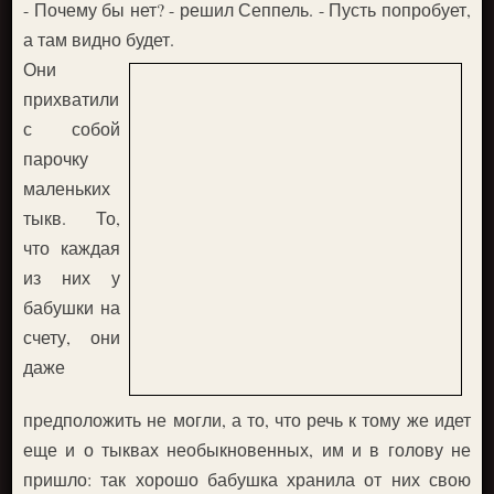
- Почему бы нет? - решил Сеппель. - Пусть попробует,
а там видно будет.
Они
прихватили
с собой
парочку
маленьких
тыкв. То,
что каждая
из них у
бабушки на
счету, они
даже
предположить не могли, а то, что речь к тому же идет
еще и о тыквах необыкновенных, им и в голову не
пришло: так хорошо бабушка хранила от них свою