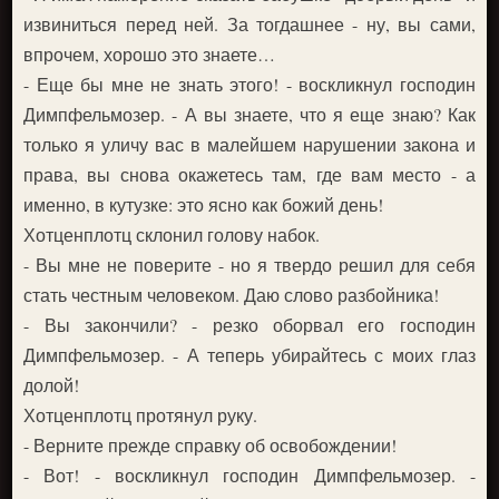
извиниться перед ней. За тогдашнее - ну, вы сами,
впрочем, хорошо это знаете…
- Еще бы мне не знать этого! - воскликнул господин
Димпфельмозер. - А вы знаете, что я еще знаю? Как
только я уличу вас в малейшем нарушении закона и
права, вы снова окажетесь там, где вам место - а
именно, в кутузке: это ясно как божий день!
Хотценплотц склонил голову набок.
- Вы мне не поверите - но я твердо решил для себя
стать честным человеком. Даю слово разбойника!
- Вы закончили? - резко оборвал его господин
Димпфельмозер. - А теперь убирайтесь с моих глаз
долой!
Хотценплотц протянул руку.
- Верните прежде справку об освобождении!
- Вот! - воскликнул господин Димпфельмозер. -