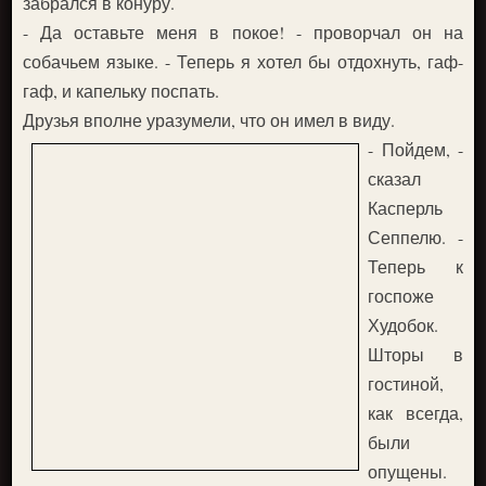
забрался в конуру.
- Да оставьте меня в покое! - проворчал он на
собачьем языке. - Теперь я хотел бы отдохнуть, гаф-
гаф, и капельку поспать.
Друзья вполне уразумели, что он имел в виду.
- Пойдем, -
сказал
Касперль
Сеппелю. -
Теперь к
госпоже
Худобок.
Шторы в
гостиной,
как всегда,
были
опущены.