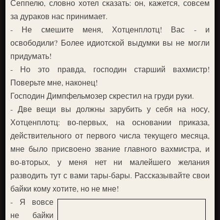
Сеппелю, словно хотел сказать: он, кажется, совсем
за дураков нас принимает.
- Не смешите меня, Хотценплотц! Вас - и
освободили? Более идиотской выдумки вы не могли
придумать!
- Но это правда, господин старший вахмистр!
Поверьте мне, наконец!
Господин Димпфельмозер скрестил на груди руки.
- Две вещи вы должны зарубить у себя на носу,
Хотценплотц: во-первых, на основании приказа,
действительного от первого числа текущего месяца,
мне было присвоено звание главного вахмистра, и
во-вторых, у меня нет ни малейшего желания
разводить тут с вами тары-бары. Рассказывайте свои
байки кому хотите, но не мне!
- Я вовсе
не байки