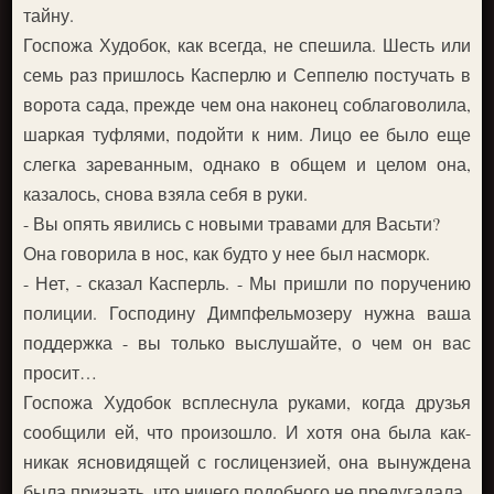
тайну.
Госпожа Худобок, как всегда, не спешила. Шесть или
семь раз пришлось Касперлю и Сеппелю постучать в
ворота сада, прежде чем она наконец соблаговолила,
шаркая туфлями, подойти к ним. Лицо ее было еще
слегка зареванным, однако в общем и целом она,
казалось, снова взяла себя в руки.
- Вы опять явились с новыми травами для Васьти?
Она говорила в нос, как будто у нее был насморк.
- Нет, - сказал Касперль. - Мы пришли по поручению
полиции. Господину Димпфельмозеру нужна ваша
поддержка - вы только выслушайте, о чем он вас
просит…
Госпожа Худобок всплеснула руками, когда друзья
сообщили ей, что произошло. И хотя она была как-
никак ясновидящей с гослицензией, она вынуждена
была признать, что ничего подобного не предугадала.