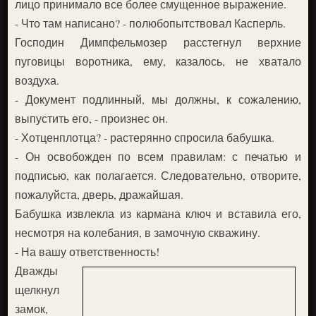
лицо принимало все более смущенное выражение.
- Что там написано? - полюбопытствовал Касперль.
Господин Димпфельмозер расстегнул верхние
пуговицы воротника, ему, казалось, не хватало
воздуха.
- Документ подлинный, мы должны, к сожалению,
выпустить его, - произнес он.
- Хотценплотца? - растерянно спросила бабушка.
- Он освобожден по всем правилам: с печатью и
подписью, как полагается. Следовательно, отворите,
пожалуйста, дверь, дражайшая.
Бабушка извлекла из кармана ключ и вставила его,
несмотря на колебания, в замочную скважину.
- На вашу ответственность!
Дважды
щелкнул
замок,