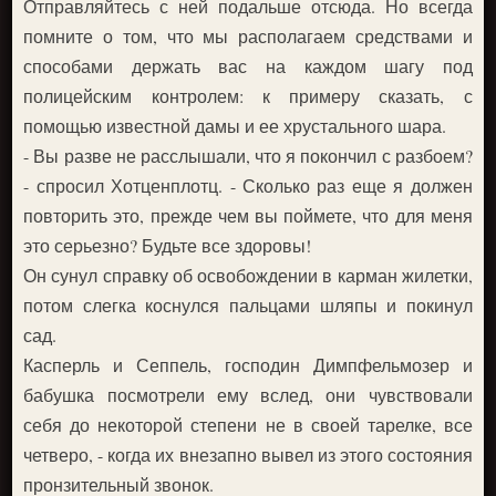
Отправляйтесь с ней подальше отсюда. Но всегда
помните о том, что мы располагаем средствами и
способами держать вас на каждом шагу под
полицейским контролем: к примеру сказать, с
помощью известной дамы и ее хрустального шара.
- Вы разве не расслышали, что я покончил с разбоем?
- спросил Хотценплотц. - Сколько раз еще я должен
повторить это, прежде чем вы поймете, что для меня
это серьезно? Будьте все здоровы!
Он сунул справку об освобождении в карман жилетки,
потом слегка коснулся пальцами шляпы и покинул
сад.
Касперль и Сеппель, господин Димпфельмозер и
бабушка посмотрели ему вслед, они чувствовали
себя до некоторой степени не в своей тарелке, все
четверо, - когда их внезапно вывел из этого состояния
пронзительный звонок.