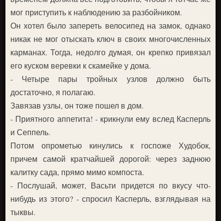
мог приступить к наблюдению за разбойником.
Он хотел было запереть велосипед на замок, однако
никак не мог отыскать ключ в своих многочисленных
карманах. Тогда, недолго думая, он крепко привязал
его куском веревки к скамейке у дома.
- Четыре пары тройных узлов должно быть
достаточно, я полагаю.
Завязав узлы, он тоже пошел в дом.
- Приятного аппетита! - крикнули ему вслед Касперль
и Сеппель.
Потом опрометью кинулись к госпоже Худобок,
причем самой кратчайшей дорогой: через заднюю
калитку сада, прямо мимо компоста.
- Послушай, может, Васьти придется по вкусу что-
нибудь из этого? - спросил Касперль, взглядывая на
тыквы.