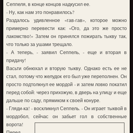
Сеппеля, в конце концов надкусил ее.
- Ну, как нам это понравилось?
Раздалось удивленное «гав-гав», которое можно
примерно перевести как: «Ого, да это же просто
лакомство!» Затем он принялся пожирать тыкву так,
что только за ушами трещало.
- А теперь, - заявил Сеппель, - еще и вторая в
придачу!
Васьти обнюхал и вторую тыкву. Однако есть ее не
стал, потому что желудок его был уже переполнен. Он
просто подтолкнул ее мордой - и затем ловко покатил
перед собой: через прихожую, в дверь на улицу и еще
дальше по саду, прямиком к своей конуре.
- Гляди-ка! - воскликнул Сеппель. - Он играет тыквой в
мордобол, сейчас он забьет гол в собственные
ворота!
Перед