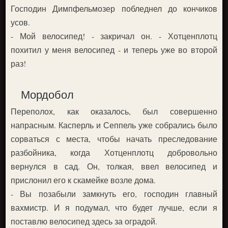
Господин Димпфельмозер побледнел до кончиков
усов.
- Мой велосипед! - закричал он. - Хотценплотц
похитил у меня велосипед - и теперь уже во второй
раз!
Мордобол
Переполох, как оказалось, был совершенно
напрасным. Касперль и Сеппель уже собрались было
сорваться с места, чтобы начать преследование
разбойника, когда Хотценплотц добровольно
вернулся в сад. Он, толкая, ввел велосипед и
прислонил его к скамейке возле дома.
- Вы позабыли замкнуть его, господин главный
вахмистр. И я подумал, что будет лучше, если я
поставлю велосипед здесь за оградой.