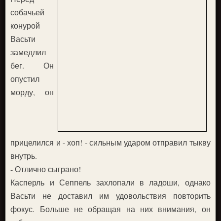
собачьей
конурой
Васьти
замедлил
бег. Он
опустил
морду, он
прицелился и - хоп! - сильным ударом отправил тыкву
внутрь.
- Отлично сыграно!
Касперль и Сеппель захлопали в ладоши, однако
Васьти не доставил им удовольствия повторить
фокус. Больше не обращая на них внимания, он