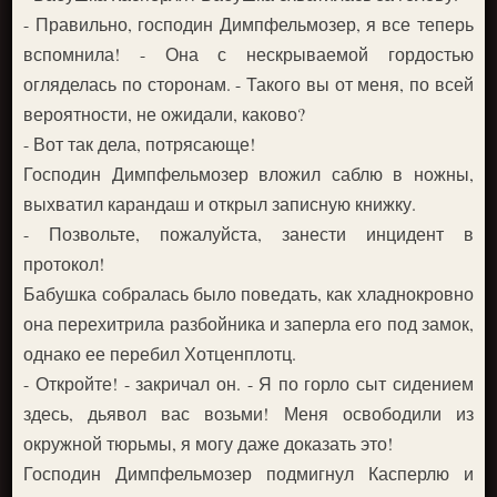
- Правильно, господин Димпфельмозер, я все теперь
вспомнила! - Она с нескрываемой гордостью
огляделась по сторонам. - Такого вы от меня, по всей
вероятности, не ожидали, каково?
- Вот так дела, потрясающе!
Господин Димпфельмозер вложил саблю в ножны,
выхватил карандаш и открыл записную книжку.
- Позвольте, пожалуйста, занести инцидент в
протокол!
Бабушка собралась было поведать, как хладнокровно
она перехитрила разбойника и заперла его под замок,
однако ее перебил Хотценплотц.
- Откройте! - закричал он. - Я по горло сыт сидением
здесь, дьявол вас возьми! Меня освободили из
окружной тюрьмы, я могу даже доказать это!
Господин Димпфельмозер подмигнул Касперлю и